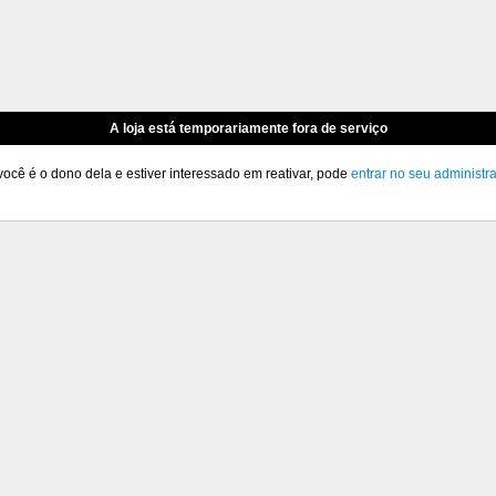
A loja está temporariamente fora de serviço
você é o dono dela e estiver interessado em reativar, pode
entrar no seu administr