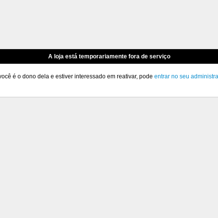
A loja está temporariamente fora de serviço
você é o dono dela e estiver interessado em reativar, pode
entrar no seu administr